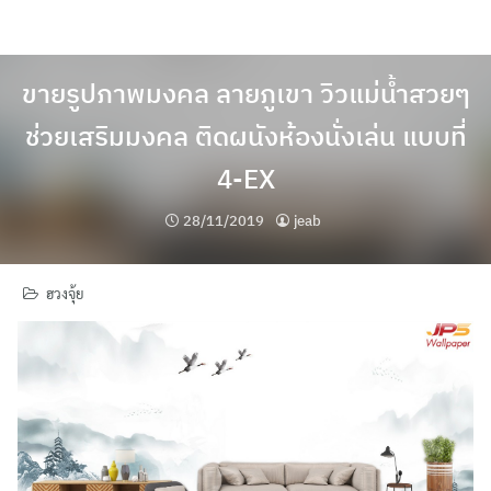
Skip
to
content
ขายรูปภาพมงคล ลายภูเขา วิวแม่น้ำสวยๆ
ช่วยเสริมมงคล ติดผนังห้องนั่งเล่น แบบที่
4-EX
28/11/2019
jeab
ฮวงจุ้ย