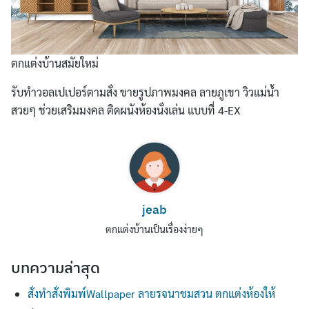
ตกแต่งบ้านสมัยใหม่
รับทําวอลเปเปอร์ตามสั่ง ขายรูปภาพมงคล ลายภูเขา วิวแม่น้ำ
สวยๆ ช่วยเสริมมงคล ติดผนังห้องนั่งเล่น แบบที่ 4-EX
Search
for:
jeab
ตกแต่งบ้านเป็นเรื่องง่ายๆ
บทความล่าสุด
สั่งทำสั่งพิมพ์Wallpaper ลายรจนาชมสวน ตกแต่งห้องให้