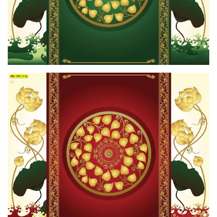
Search
for: