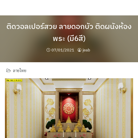
Skip
to
content
ติดวอลเปอร์สวย ลายดอกบัว ติดผนังห้อง
พระ (มี6สี)
07/01/2021
jeab
ลายไทย