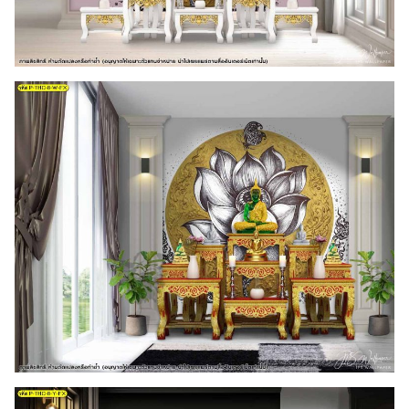
Search
for: