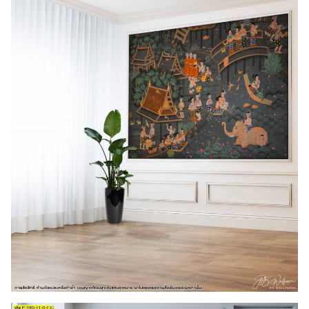
Search
for: