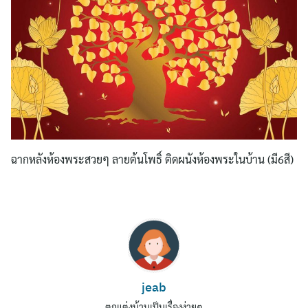
ฉากหลังห้องพระสวยๆ ลายต้นโพธิ์ ติดผนังห้องพระในบ้าน (มี6สี)
jeab
ตกแต่งบ้านเป็นเรื่องง่ายๆ