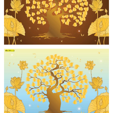
Search
for: