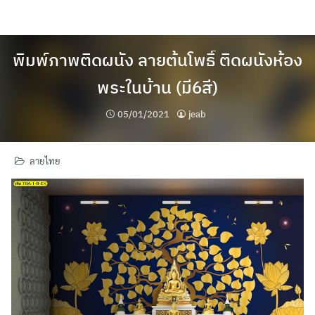
Skip
to
content
พิมพ์ภาพติดผนัง ลายต้นโพธิ์ ติดผนังห้อง
พระในบ้าน (มี6สี)
05/01/2021
jeab
ลายไทย