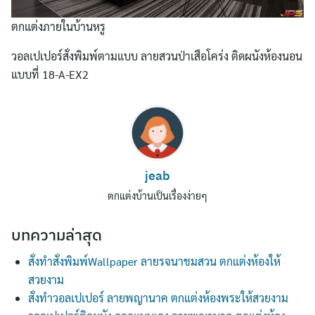
ตกแต่งภายในบ้านหรู
วอลเปเปอร์สั่งพิมพ์ตามแบบ ลายสวนป่าเสือโคร่ง ติดผนังห้องนอน
แบบที่ 18-A-EX2
Search
jeab
for:
ตกแต่งบ้านเป็นเรื่องง่ายๆ
บทความล่าสุด
สั่งทำสั่งพิมพ์Wallpaper ลายรจนาชมสวน ตกแต่งห้องให้
สวยงาม
สั่งทำวอลเปเปอร์ ลายพญานาค ตกแต่งห้องพระให้สวยงาม