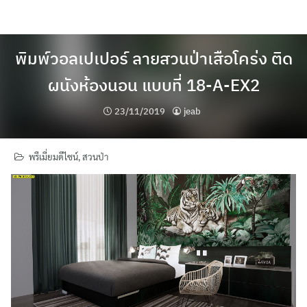
Skip
to
content
พิมพ์วอลเปเปอร์ ลายสวนป่าเสือโคร่ง ติด
ผนังห้องนอน แบบที่ 18-A-EX2
23/11/2019
jeab
พรีเมี่ยมดีไซน์
,
สวนป่า