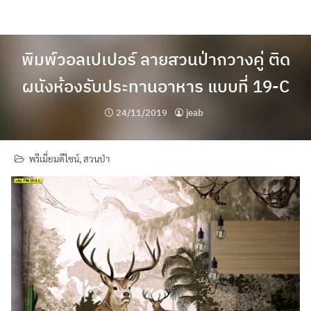
Skip
to
content
พิมพ์วอลเปเปอร์ ลายสวนป่ากวางคู่ ติด
ผนังห้องรับประทานอาหาร แบบที่ 19-C
24/11/2019
jeab
พรีเมี่ยมดีไซน์
,
สวนป่า