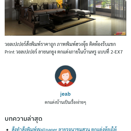
วอลเปเปอร์สั่งพิมพ์ราคาถูก ภาพพิมพ์ฮวงจุ้ย ติดห้องรับแขก
Print วอลเปเปอร์ ลายนกยูง ตกแต่งภายในบ้านหรู แบบที่ 2-EX7
Search
for:
jeab
ตกแต่งบ้านเป็นเรื่องง่ายๆ
บทความล่าสุด
สั่งทำสั่งพิมพ์Wallpaper ลายรจนาชมสวน ตกแต่งห้องให้