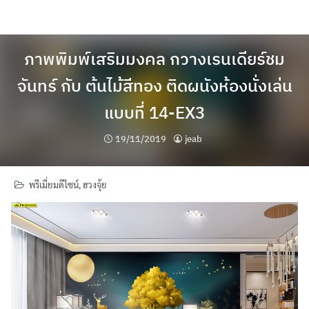
Skip
to
content
ภาพพิมพ์เสริมมงคล กวางเรนเดียร์ชม
จันทร์ กับ ต้นไม้สีทอง ติดผนังห้องนั่งเล่น
แบบที่ 14-EX3
19/11/2019
jeab
พรีเมี่ยมดีไซน์
,
ฮวงจุ้ย