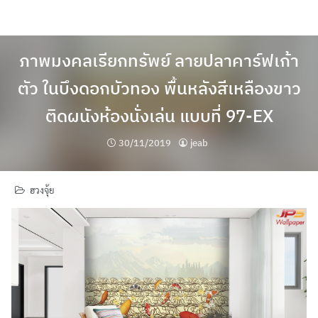
Skip
to
content
ภาพมงคลเรียกทรัพย์ ลายปลาคาร์ฟเก้า
ตัว ในบึงดอกบัวทอง พื้นหลังสีเหลืองขาว
ติดผนังห้องนั่งเล่น แบบที่ 97-EX
30/11/2019
jeab
ฮวงจุ้ย