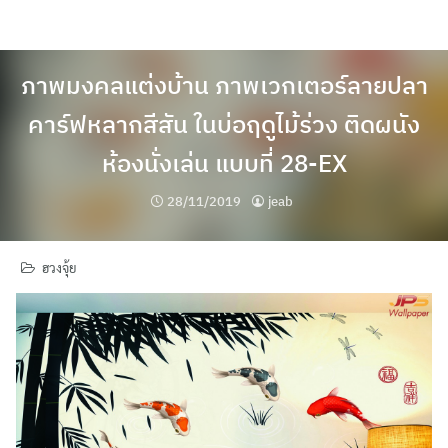
Skip
to
content
ภาพมงคลแต่งบ้าน ภาพเวกเตอร์ลายปลา
คาร์ฟหลากสีสัน ในบ่อฤดูไม้ร่วง ติดผนัง
ห้องนั่งเล่น แบบที่ 28-EX
28/11/2019
jeab
ฮวงจุ้ย