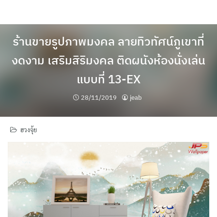
Skip
to
content
ร้านขายรูปภาพมงคล ลายทิวทัศน์ภูเขาที่
งดงาม เสริมสิริมงคล ติดผนังห้องนั่งเล่น
แบบที่ 13-EX
28/11/2019
jeab
ฮวงจุ้ย