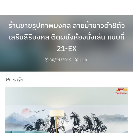
Skip
to
content
ร้านขายรูปภาพมงคล ลายม้าขาวดำ8ตัว
เสริมสิริมงคล ติดผนังห้องนั่งเล่น แบบที่
21-EX
30/11/2019
jeab
ฮวงจุ้ย