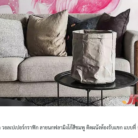
Search
for:
ก วอลเปเปอร์กราฟิก ลายนกฟลามิงโก้สีชมพู ติดผนังห้องรับแขก แบบที่