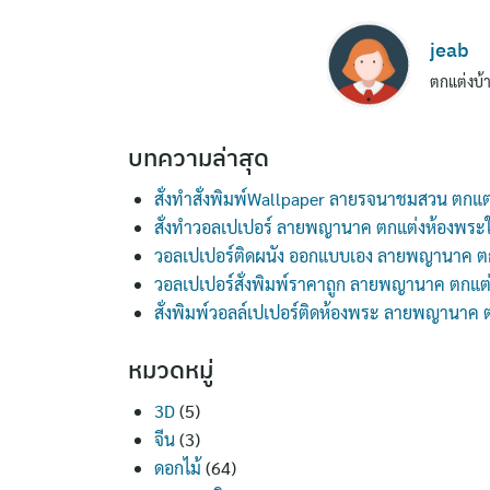
jeab
ตกแต่งบ้า
บทความล่าสุด
สั่งทำสั่งพิมพ์Wallpaper ลายรจนาชมสวน ตกแต
สั่งทำวอลเปเปอร์ ลายพญานาค ตกแต่งห้องพระ
วอลเปเปอร์ติดผนัง ออกแบบเอง ลายพญานาค ต
วอลเปเปอร์สั่งพิมพ์ราคาถูก ลายพญานาค ตกแต
สั่งพิมพ์วอลล์เปเปอร์ติดห้องพระ ลายพญานาค
หมวดหมู่
3D
(5)
จีน
(3)
ดอกไม้
(64)