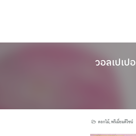
Skip
to
content
วอลเปเปอร
ดอกไม้
,
พรีเมี่ยมดีไซน์