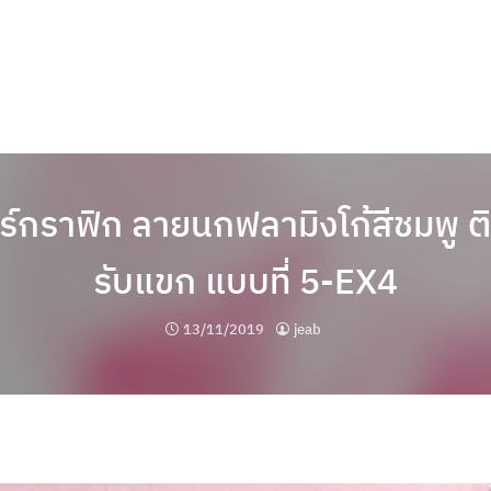
์กราฟิก ลายนกฟลามิงโก้สีชมพู ต
รับแขก แบบที่ 5-EX4
13/11/2019
jeab