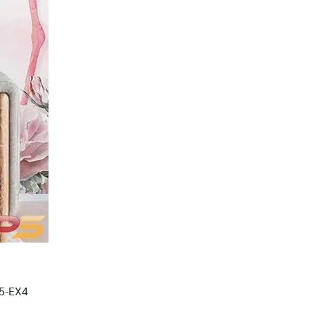
 5-EX4