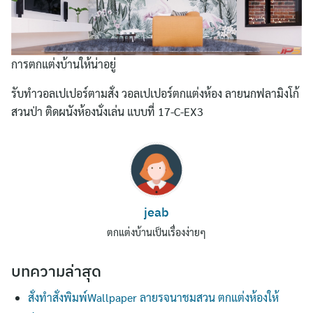
การตกแต่งบ้านให้น่าอยู่
รับทําวอลเปเปอร์ตามสั่ง วอลเปเปอร์ตกแต่งห้อง ลายนกฟลามิงโก้
สวนป่า ติดผนังห้องนั่งเล่น แบบที่ 17-C-EX3
Search
for:
jeab
ตกแต่งบ้านเป็นเรื่องง่ายๆ
บทความล่าสุด
สั่งทำสั่งพิมพ์Wallpaper ลายรจนาชมสวน ตกแต่งห้องให้