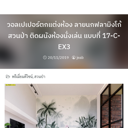
Skip
to
content
วอลเปเปอร์ตกแต่งห้อง ลายนกฟลามิงโก้
สวนป่า ติดผนังห้องนั่งเล่น แบบที่ 17-C-
EX3
20/11/2019
jeab
พรีเมี่ยมดีไซน์
,
สวนป่า