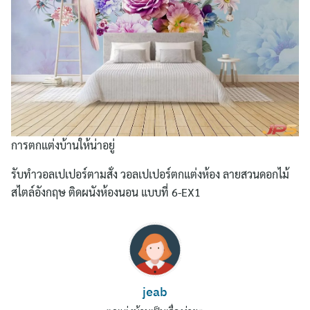
การตกแต่งบ้านให้น่าอยู่
รับทําวอลเปเปอร์ตามสั่ง วอลเปเปอร์ตกแต่งห้อง ลายสวนดอกไม้
สไตล์อังกฤษ ติดผนังห้องนอน แบบที่ 6-EX1
Search
for:
jeab