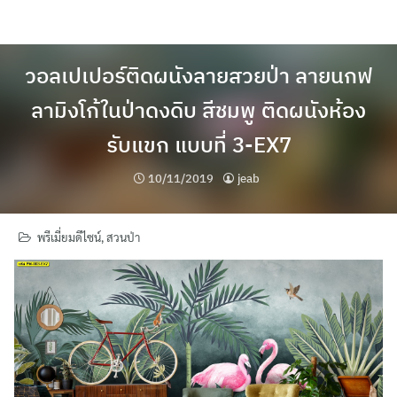
Skip
to
content
วอลเปเปอร์ติดผนังลายสวยป่า ลายนกฟ
ลามิงโก้ในป่าดงดิบ สีชมพู ติดผนังห้อง
รับแขก แบบที่ 3-EX7
10/11/2019
jeab
พรีเมี่ยมดีไซน์
,
สวนป่า