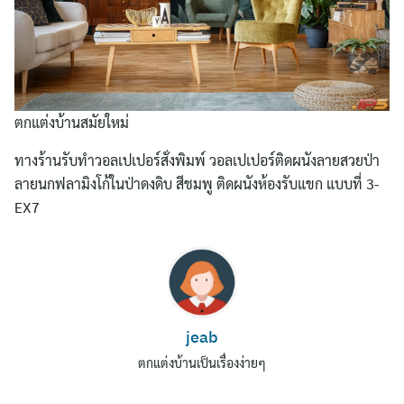
ตกแต่งบ้านสมัยใหม่
ทางร้านรับทำวอลเปเปอร์สั่งพิมพ์ วอลเปเปอร์ติดผนังลายสวยป่า
ลายนกฟลามิงโก้ในป่าดงดิบ สีชมพู ติดผนังห้องรับแขก แบบที่ 3-
EX7
Search
for:
jeab
ตกแต่งบ้านเป็นเรื่องง่ายๆ