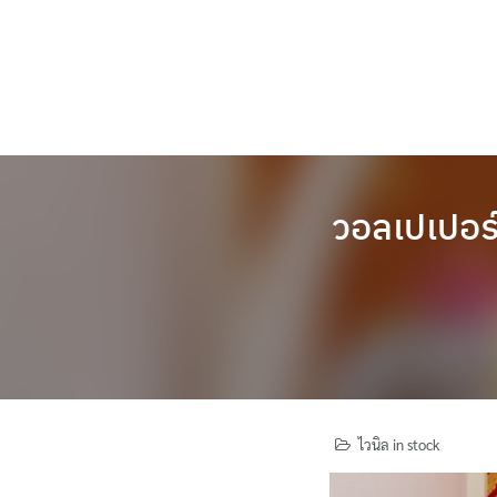
Skip
to
content
วอลเปเปอร
ไวนิล in stock