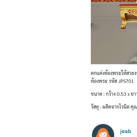
ตกแต่งห้องพระให้สวยง
ห้องพระ รหัส JPS701
ขนาด : กว้าง 0.53 x ย
วัสดุ : ผลิตจากไวนิล ค
jeab