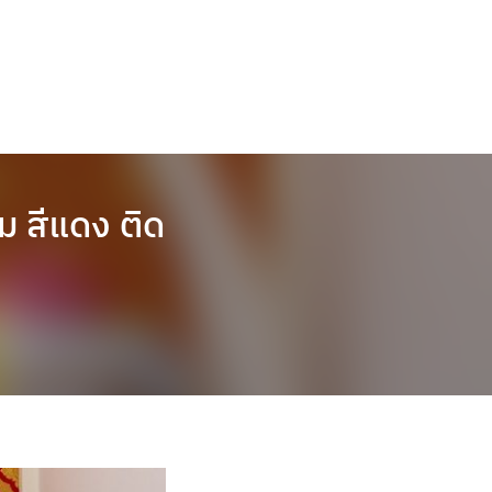
 สีแดง ติด