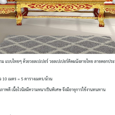
าม แบบไทยๆ ด้วยวอลเปเปอร์ วอลเปเปอร์ติดผนังลายไทย ลายดอกประจ
าว 10 เมตร = 5 ตารางเมตร/ม้วน
ุณภาพดี เนื้อไวนิลมีความหนาเป็นพิเศษ จึงมีอายุการใช้งานทนทาน