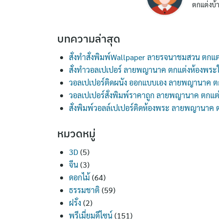
ตกแต่งบ้า
บทความล่าสุด
สั่งทำสั่งพิมพ์Wallpaper ลายรจนาชมสวน ตกแต
สั่งทำวอลเปเปอร์ ลายพญานาค ตกแต่งห้องพระ
วอลเปเปอร์ติดผนัง ออกแบบเอง ลายพญานาค ต
วอลเปเปอร์สั่งพิมพ์ราคาถูก ลายพญานาค ตกแต
สั่งพิมพ์วอลล์เปเปอร์ติดห้องพระ ลายพญานาค
หมวดหมู่
3D
(5)
จีน
(3)
ดอกไม้
(64)
ธรรมชาติ
(59)
ฝรั่ง
(2)
พรีเมี่ยมดีไซน์
(151)