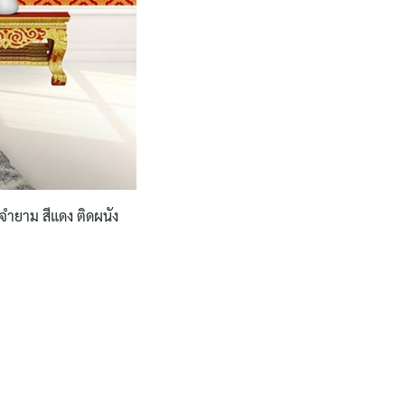
ำยาม สีแดง ติดผนัง