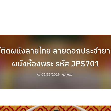
์ติดผนังลายไทย ลายดอกประจำยาม
ผนังห้องพระ รหัส JPS701
05/12/2019
jeab