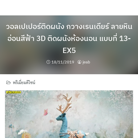
Skip
to
content
วอลเปเปอร์ติดผนัง กวางเรนเดียร์ ลายหิน
อ่อนสีฟ้า 3D ติดผนังห้องนอน แบบที่ 13-
EX5
18/11/2019
jeab
พรีเมี่ยมดีไซน์