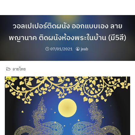
Skip
to
content
วอลเปเปอร์ติดผนัง ออกแบบเอง ลาย
พญานาค ติดผนังห้องพระในบ้าน (มี5สี)
07/01/2021
jeab
ลายไทย