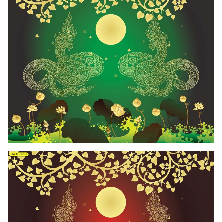
Search
for: