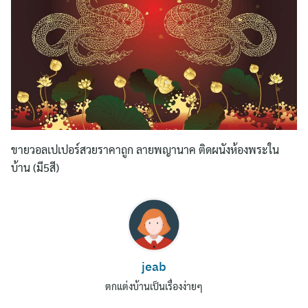
ขายวอลเปเปอร์สวยราคาถูก ลายพญานาค ติดผนังห้องพระใน
บ้าน (มี5สี)
jeab
ตกแต่งบ้านเป็นเรื่องง่ายๆ