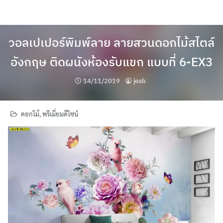
Skip
to
content
วอลเปเปอร์พิมพ์ลาย ลายสวนดอกไม้สไตล์
อังกฤษ ติดผนังห้องรับแขก แบบที่ 6-EX3
14/11/2019
jeab
ดอกไม้
,
พรีเมี่ยมดีไซน์