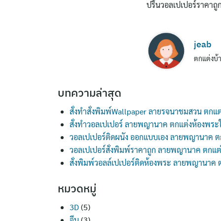
ปริ้นวอลเปเปอร์ราคาถู
jeab
ตกแต่งบ้า
บทความล่าสุด
สั่งทำสั่งพิมพ์Wallpaper ลายรจนาชมสวน ตกแต
สั่งทำวอลเปเปอร์ ลายพญานาค ตกแต่งห้องพระ
วอลเปเปอร์ติดผนัง ออกแบบเอง ลายพญานาค ต
วอลเปเปอร์สั่งพิมพ์ราคาถูก ลายพญานาค ตกแต
สั่งพิมพ์วอลล์เปเปอร์ติดห้องพระ ลายพญานาค
หมวดหมู่
3D
(5)
จีน
(3)