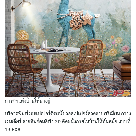
การตกแต่งบ้านให้น่าอยู่
บริการพิมพ์วอลเปเปอร์ติดผนัง วอลเปเปอร์ลวดลายพรีเมี่ยม กวาง
เรนเดียร์ ลายหินอ่อนสีฟ้า 3D ติดผนังภายในบ้านให้ทันสมัย แบบที่
Search
for:
13-EX8