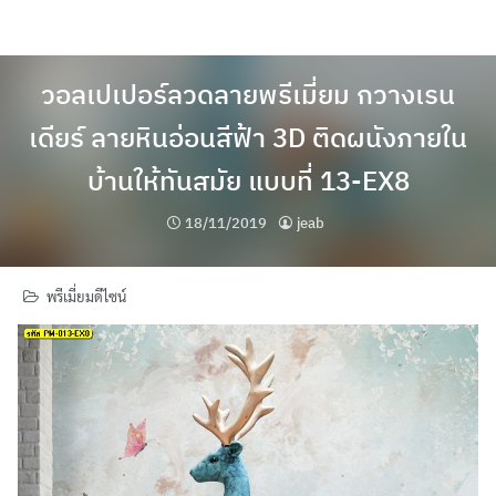
Skip
to
content
วอลเปเปอร์ลวดลายพรีเมี่ยม กวางเรน
เดียร์ ลายหินอ่อนสีฟ้า 3D ติดผนังภายใน
บ้านให้ทันสมัย แบบที่ 13-EX8
18/11/2019
jeab
พรีเมี่ยมดีไซน์