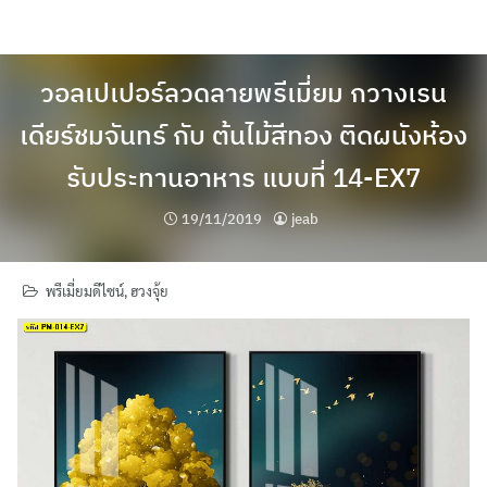
Skip
to
content
วอลเปเปอร์ลวดลายพรีเมี่ยม กวางเรน
เดียร์ชมจันทร์ กับ ต้นไม้สีทอง ติดผนังห้อง
รับประทานอาหาร แบบที่ 14-EX7
19/11/2019
jeab
พรีเมี่ยมดีไซน์
,
ฮวงจุ้ย