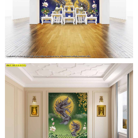
Search
for: