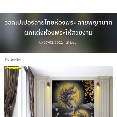
Skip
to
content
วอลเปเปอร์ลายไทยห้องพระ ลายพญานาค
ตกแต่งห้องพระให้สวยงาม
07/02/2021
jeab
ลายไทย