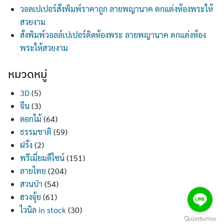
วอลเปเปอร์สั่งพิมพ์ราคาถูก ลายพญานาค ตกแต่งห้องพระให้
สวยงาม
สั่งพิมพ์วอลล์เปเปอร์ติดห้องพระ ลายพญานาค ตกแต่งห้อง
พระให้สวยงาม
หมวดหมู่
3D
(5)
จีน
(3)
ดอกไม้
(64)
ธรรมชาติ
(59)
ฝรั่ง
(2)
พรีเมี่ยมดีไซน์
(151)
ลายไทย
(204)
สวนป่า
(54)
ฮวงจุ้ย
(61)
ไวนิล in stock
(30)