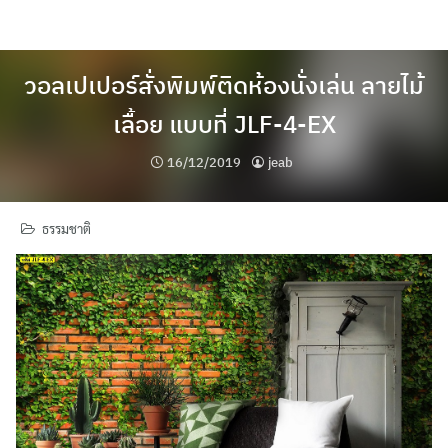
Skip
to
content
วอลเปเปอร์สั่งพิมพ์ติดห้องนั่งเล่น ลายไม้
เลื้อย แบบที่ JLF-4-EX
16/12/2019
jeab
ธรรมชาติ