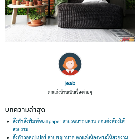
Search
jeab
for:
ตกแต่งบ้านเป็นเรื่องง่ายๆ
บทความล่าสุด
สั่งทำสั่งพิมพ์Wallpaper ลายรจนาชมสวน ตกแต่งห้องให้
สวยงาม
สั่งทำวอลเปเปอร์ ลายพญานาค ตกแต่งห้องพระให้สวยงาม