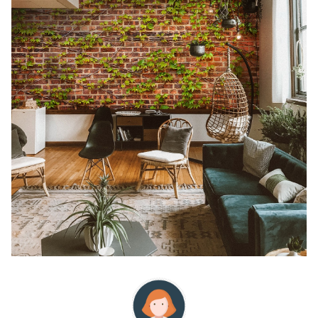
Search
for: