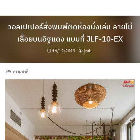
Skip
to
content
วอลเปเปอร์สั่งพิมพ์ติดห้องนั่งเล่น ลายไม้
เลื้อยบนอิฐแดง แบบที่ JLF-10-EX
16/12/2019
jeab
ธรรมชาติ