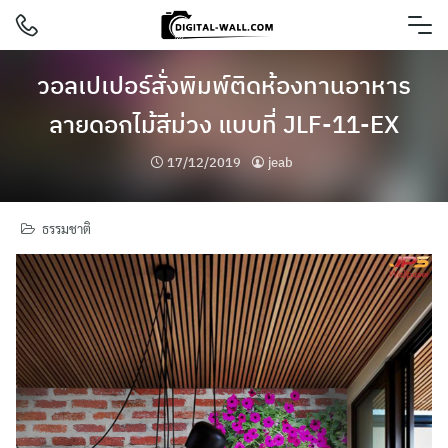
Skip
to
content
วอลเปเปอร์สั่งพิมพ์ติดห้องทานอาหาร
ลายดอกไม้สีม่วง แบบที่ JLF-11-EX
17/12/2019
jeab
ธรรมชาติ