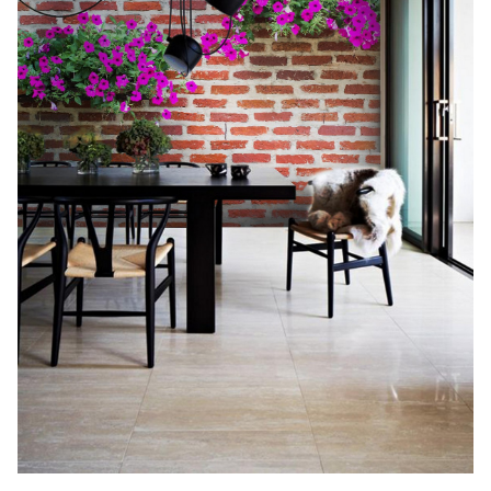
Search
for: