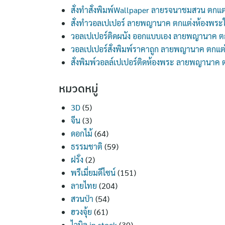
สั่งทำสั่งพิมพ์Wallpaper ลายรจนาชมสวน ตกแต
สั่งทำวอลเปเปอร์ ลายพญานาค ตกแต่งห้องพระ
วอลเปเปอร์ติดผนัง ออกแบบเอง ลายพญานาค ต
วอลเปเปอร์สั่งพิมพ์ราคาถูก ลายพญานาค ตกแต
สั่งพิมพ์วอลล์เปเปอร์ติดห้องพระ ลายพญานาค
หมวดหมู่
3D
(5)
จีน
(3)
ดอกไม้
(64)
ธรรมชาติ
(59)
ฝรั่ง
(2)
พรีเมี่ยมดีไซน์
(151)
ลายไทย
(204)
สวนป่า
(54)
ฮวงจุ้ย
(61)
ไวนิล in stock
(30)