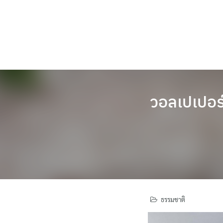
Skip
to
content
วอลเปเปอร์
ธรรมชาติ