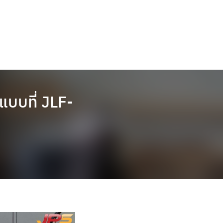
แบบที่ JLF-