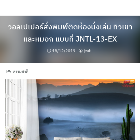
Skip
to
content
วอลเปเปอร์สั่งพิมพ์ติดห้องนั่งเล่น ทิวเขา
และหมอก แบบที่ JNTL-13-EX
18/12/2019
jeab
ธรรมชาติ