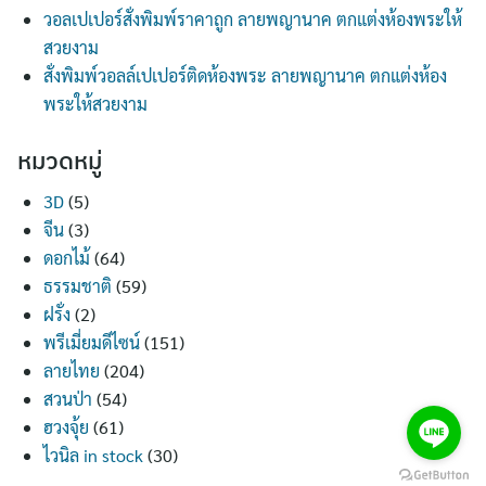
วอลเปเปอร์สั่งพิมพ์ราคาถูก ลายพญานาค ตกแต่งห้องพระให้
สวยงาม
สั่งพิมพ์วอลล์เปเปอร์ติดห้องพระ ลายพญานาค ตกแต่งห้อง
พระให้สวยงาม
หมวดหมู่
3D
(5)
จีน
(3)
ดอกไม้
(64)
ธรรมชาติ
(59)
ฝรั่ง
(2)
พรีเมี่ยมดีไซน์
(151)
ลายไทย
(204)
สวนป่า
(54)
ฮวงจุ้ย
(61)
ไวนิล in stock
(30)