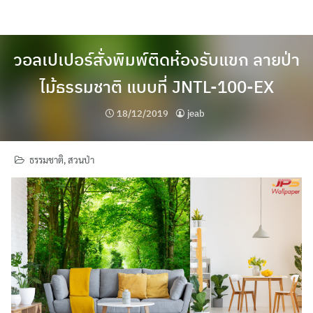
Skip
to
content
วอลเปเปอร์สั่งพิมพ์ติดห้องรับแขก ลายป่า
ไม้ธรรมชาติ แบบที่ JNTL-100-EX
18/12/2019
jeab
ธรรมชาติ
,
สวนป่า