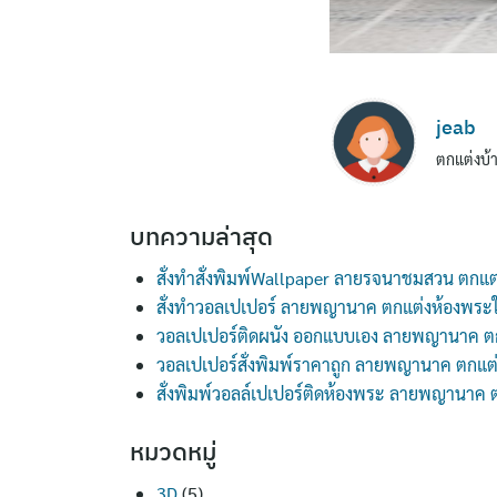
jeab
ตกแต่งบ้า
บทความล่าสุด
สั่งทำสั่งพิมพ์Wallpaper ลายรจนาชมสวน ตกแต
สั่งทำวอลเปเปอร์ ลายพญานาค ตกแต่งห้องพระ
วอลเปเปอร์ติดผนัง ออกแบบเอง ลายพญานาค ต
วอลเปเปอร์สั่งพิมพ์ราคาถูก ลายพญานาค ตกแต
สั่งพิมพ์วอลล์เปเปอร์ติดห้องพระ ลายพญานาค
หมวดหมู่
3D
(5)