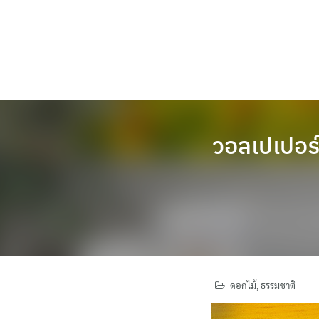
Skip
to
content
วอลเปเปอร์ส
ดอกไม้
,
ธรรมชาติ