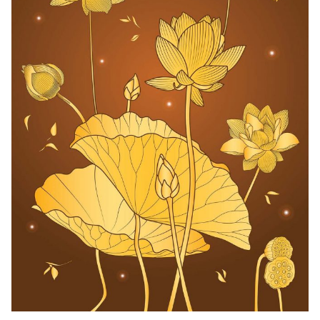
Search
for: