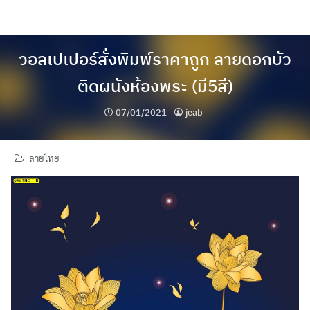
Skip
to
content
วอลเปเปอร์สั่งพิมพ์ราคาถูก ลายดอกบัว
ติดผนังห้องพระ (มี5สี)
07/01/2021
jeab
ลายไทย