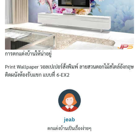
การตกแต่งบ้านให้น่าอยู่
Print Wallpaper วอลเปเปอร์สั่งพิมพ์ ลายสวนดอกไม้สไตล์อังกฤษ
ติดผนังห้องรับแขก แบบที่ 6-EX2
Search
for:
jeab
ตกแต่งบ้านเป็นเรื่องง่ายๆ