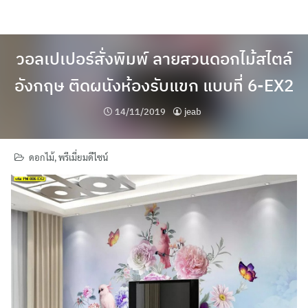
Skip
to
content
วอลเปเปอร์สั่งพิมพ์ ลายสวนดอกไม้สไตล์
อังกฤษ ติดผนังห้องรับแขก แบบที่ 6-EX2
14/11/2019
jeab
ดอกไม้
,
พรีเมี่ยมดีไซน์