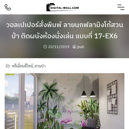
Skip
to
content
วอลเปเปอร์สั่งพิมพ์ ลายนกฟลามิงโก้สวน
ป่า ติดผนังห้องนั่งเล่น แบบที่ 17-EX6
20/11/2019
jeab
พรีเมี่ยมดีไซน์
,
สวนป่า