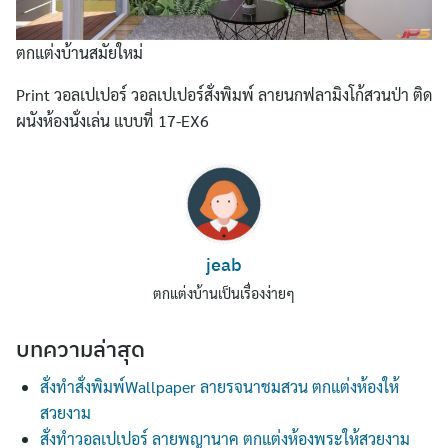
ตกแต่งบ้านสมัยใหม่
Print วอลเปเปอร์ วอลเปเปอร์สั่งพิมพ์ ลายนกฟลามิงโก้สวนป่า ติด
ผนังห้องนั่งเล่น แบบที่ 17-EX6
Search
jeab
for:
ตกแต่งบ้านเป็นเรื่องง่ายๆ
บทความล่าสุด
สั่งทำสั่งพิมพ์Wallpaper ลายรจนาชมสวน ตกแต่งห้องให้
สวยงาม
สั่งทำวอลเปเปอร์ ลายพญานาค ตกแต่งห้องพระให้สวยงาม