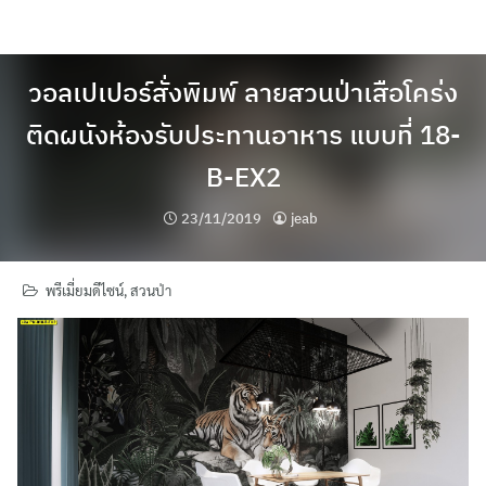
Skip
to
content
วอลเปเปอร์สั่งพิมพ์ ลายสวนป่าเสือโคร่ง
ติดผนังห้องรับประทานอาหาร แบบที่ 18-
B-EX2
23/11/2019
jeab
พรีเมี่ยมดีไซน์
,
สวนป่า