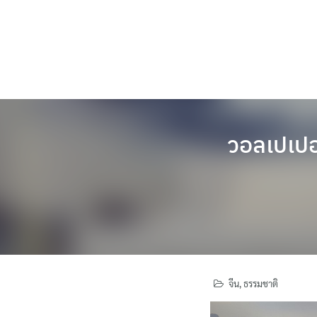
Skip
to
content
วอลเปเปอร
จีน
,
ธรรมชาติ