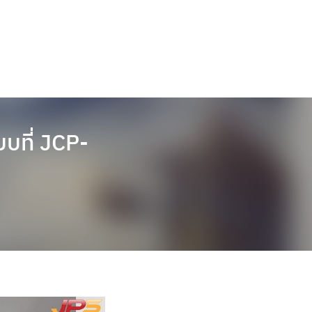
บบที่ JCP-