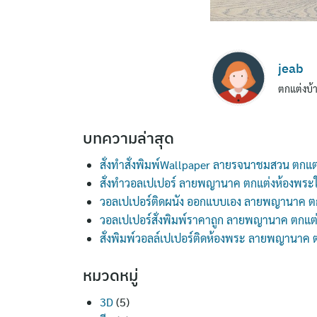
jeab
ตกแต่งบ้า
บทความล่าสุด
สั่งทำสั่งพิมพ์Wallpaper ลายรจนาชมสวน ตกแต
สั่งทำวอลเปเปอร์ ลายพญานาค ตกแต่งห้องพระ
วอลเปเปอร์ติดผนัง ออกแบบเอง ลายพญานาค ต
วอลเปเปอร์สั่งพิมพ์ราคาถูก ลายพญานาค ตกแต
สั่งพิมพ์วอลล์เปเปอร์ติดห้องพระ ลายพญานาค
หมวดหมู่
3D
(5)