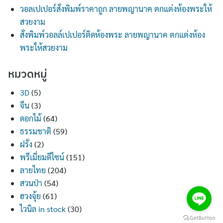
วอลเปเปอร์สั่งพิมพ์ราคาถูก ลายพญานาค ตกแต่งห้องพระให้
สวยงาม
สั่งพิมพ์วอลล์เปเปอร์ติดห้องพระ ลายพญานาค ตกแต่งห้อง
พระให้สวยงาม
หมวดหมู่
3D
(5)
จีน
(3)
ดอกไม้
(64)
ธรรมชาติ
(59)
ฝรั่ง
(2)
พรีเมี่ยมดีไซน์
(151)
ลายไทย
(204)
สวนป่า
(54)
ฮวงจุ้ย
(61)
ไวนิล in stock
(30)