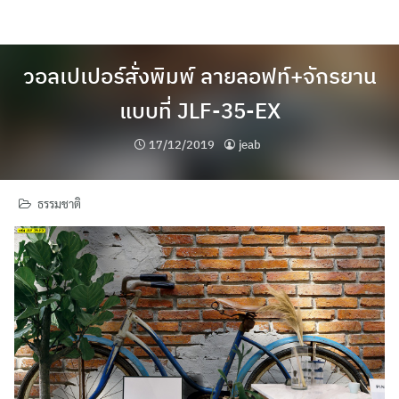
Skip
to
content
วอลเปเปอร์สั่งพิมพ์ ลายลอฟท์+จักรยาน
แบบที่ JLF-35-EX
17/12/2019
jeab
ธรรมชาติ