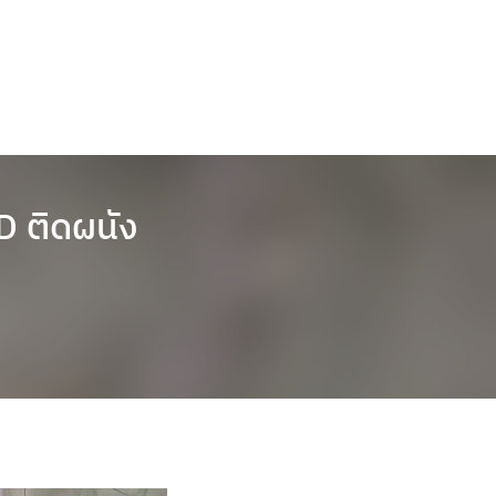
D ติดผนัง