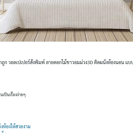
for:
คาถูก วอลเปเปอร์สั่งพิมพ์ ลายดอกไม้ขาวอมม่วง3D ติดผนังห้องนอน แบบ
นเป็นเรื่องง่ายๆ
่งห้องให้สวยงาม