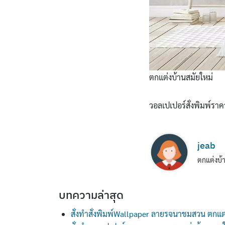
ตกแต่งบ้านสมัยใหม่
วอลเปเปอร์สั่งพิมพ์รา
jeab
ตกแต่งบ้า
บทความล่าสุด
สั่งทำสั่งพิมพ์Wallpaper ลายรจนาชมสวน ตกแต