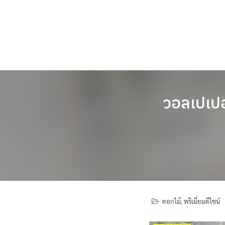
Skip
to
content
วอลเปเปอ
ดอกไม้
,
พรีเมี่ยมดีไซน์