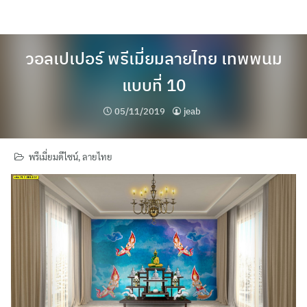
Skip
to
content
วอลเปเปอร์ พรีเมี่ยมลายไทย เทพพนม
แบบที่ 10
05/11/2019
jeab
พรีเมี่ยมดีไซน์
,
ลายไทย