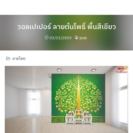
Skip
to
content
วอลเปเปอร์ ลายต้นโพธิ์ พื้นสีเขียว
03/11/2019
jeab
ลายไทย