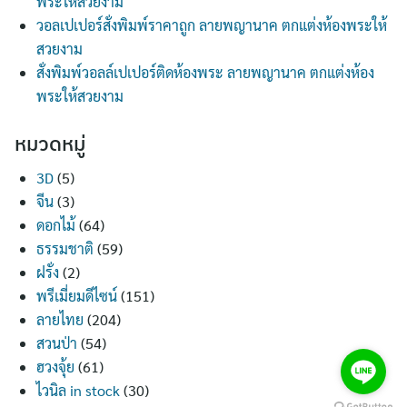
พระให้สวยงาม
วอลเปเปอร์สั่งพิมพ์ราคาถูก ลายพญานาค ตกแต่งห้องพระให้
สวยงาม
สั่งพิมพ์วอลล์เปเปอร์ติดห้องพระ ลายพญานาค ตกแต่งห้อง
พระให้สวยงาม
หมวดหมู่
3D
(5)
จีน
(3)
ดอกไม้
(64)
ธรรมชาติ
(59)
ฝรั่ง
(2)
พรีเมี่ยมดีไซน์
(151)
ลายไทย
(204)
สวนป่า
(54)
ฮวงจุ้ย
(61)
ไวนิล in stock
(30)