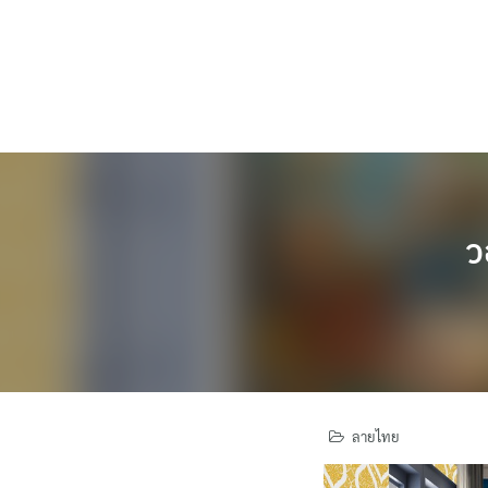
Skip
to
content
ว
ลายไทย