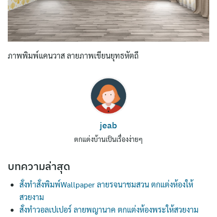
ภาพพิมพ์แคนวาส ลายภาพเขียนยุทธหัตถี
Search
jeab
for:
ตกแต่งบ้านเป็นเรื่องง่ายๆ
บทความล่าสุด
สั่งทำสั่งพิมพ์Wallpaper ลายรจนาชมสวน ตกแต่งห้องให้
สวยงาม
สั่งทำวอลเปเปอร์ ลายพญานาค ตกแต่งห้องพระให้สวยงาม