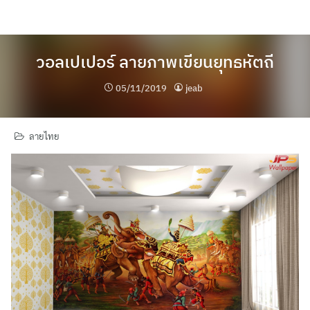
Skip
to
content
วอลเปเปอร์ ลายภาพเขียนยุทธหัตถี
05/11/2019
jeab
ลายไทย