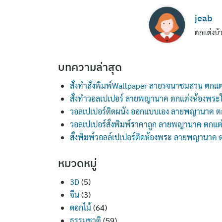
jeab
ตกแต่งบ้า
บทความล่าสุด
สั่งทำสั่งพิมพ์Wallpaper ลายรจนาชมสวน ตกแต
สั่งทำวอลเปเปอร์ ลายพญานาค ตกแต่งห้องพระ
วอลเปเปอร์ติดผนัง ออกแบบเอง ลายพญานาค ต
วอลเปเปอร์สั่งพิมพ์ราคาถูก ลายพญานาค ตกแต
สั่งพิมพ์วอลล์เปเปอร์ติดห้องพระ ลายพญานาค
หมวดหมู่
3D
(5)
จีน
(3)
ดอกไม้
(64)
ธรรมชาติ
(59)