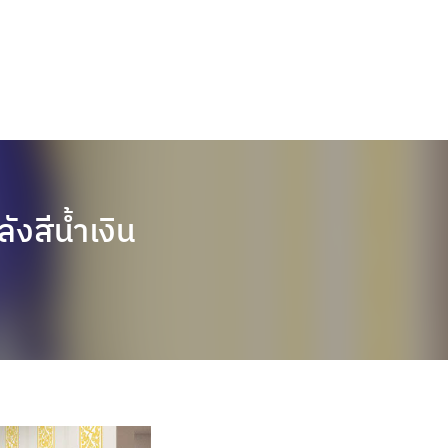
ังสีน้ำเงิน