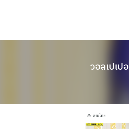
Skip
to
content
วอลเปเปอร์
ลายไทย