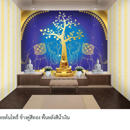
Search
for:
นโพธิ์ ช้างคู่สีทอง พื้นหลังสีน้ำเงิน