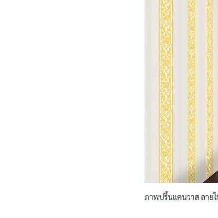
ภาพปริ้นแคนวาส ลายไทยต้