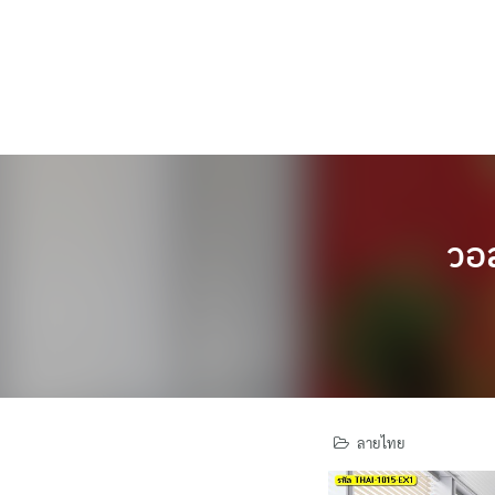
Skip
to
content
วอล
ลายไทย