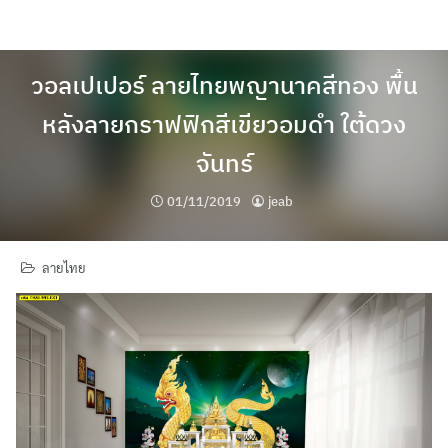
Skip
to
content
วอลเปเปอร์ ลายไทยพญานาคสีทอง พื้น
หลังลายกราฟฟิกสีเขียวอมดำ ใต้ดวง
จันทร์
01/11/2019
jeab
ลายไทย