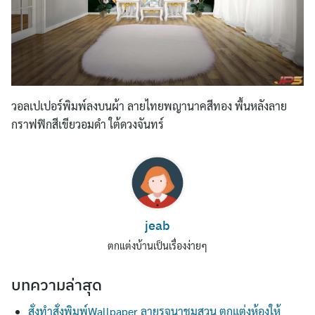
วอลเปเปอร์พิมพ์ลงบนผ้า ลายไทยพญานาคสีทอง พื้นหลังลาย
กราฟฟิกสีเขียวอมดำ ใต้ดวงจันทร์
Search
for:
jeab
ตกแต่งบ้านเป็นเรื่องง่ายๆ
บทความล่าสุด
สั่งทำสั่งพิมพ์Wallpaper ลายรจนาชมสวน ตกแต่งห้องให้