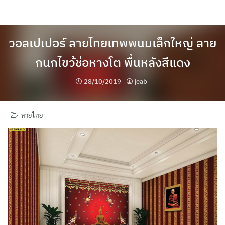
Skip
to
content
วอลเปเปอร์ ลายไทยเทพพนมเล็กใหญ่ ลาย
กนกไขว้ช่อหางโต พื้นหลังสีแดง
28/10/2019
jeab
ลายไทย