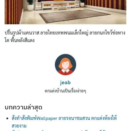
ปริ้นรูปผ้าแคนวาส ลายไทยเทพพนมเล็กใหญ่ ลายกนกไขว้ช่อหาง
โต พื้นหลังสีแดง
Search
for:
jeab
ตกแต่งบ้านเป็นเรื่องง่ายๆ
บทความล่าสุด
สั่งทำสั่งพิมพ์Wallpaper ลายรจนาชมสวน ตกแต่งห้องให้
สวยงาม