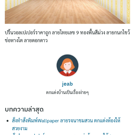
ปริ้นวอลเปเปอร์ราคาถูก ลายไทยเลข 9 ทองพื้นสีม่วง ลายกนกไขว้
ช่อหางโต ลายดอกดาว
Search
jeab
for:
ตกแต่งบ้านเป็นเรื่องง่ายๆ
บทความล่าสุด
สั่งทำสั่งพิมพ์Wallpaper ลายรจนาชมสวน ตกแต่งห้องให้
สวยงาม