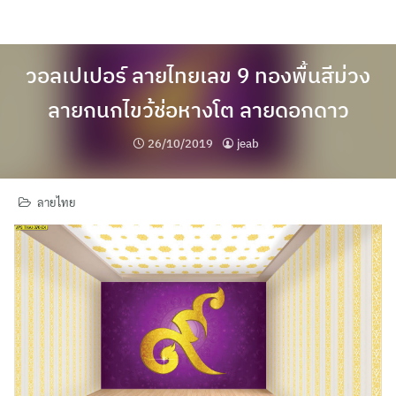
Skip
to
content
วอลเปเปอร์ ลายไทยเลข 9 ทองพื้นสีม่วง
ลายกนกไขว้ช่อหางโต ลายดอกดาว
26/10/2019
jeab
ลายไทย