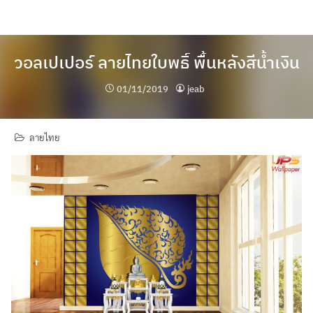
Skip
to
content
วอลเปเปอร์ ลายไทยใบพธิ์ พื้นหลังสีน้ำเงิน
01/11/2019
jeab
ลายไทย