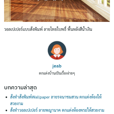
วอลเปเปอร์แบบสั่งพิมพ์ ลายไทยใบพธิ์ พื้นหลังสีน้ำเงิน
Search
jeab
for:
ตกแต่งบ้านเป็นเรื่องง่ายๆ
บทความล่าสุด
สั่งทำสั่งพิมพ์Wallpaper ลายรจนาชมสวน ตกแต่งห้องให้
สวยงาม
สั่งทำวอลเปเปอร์ ลายพญานาค ตกแต่งห้องพระให้สวยงาม